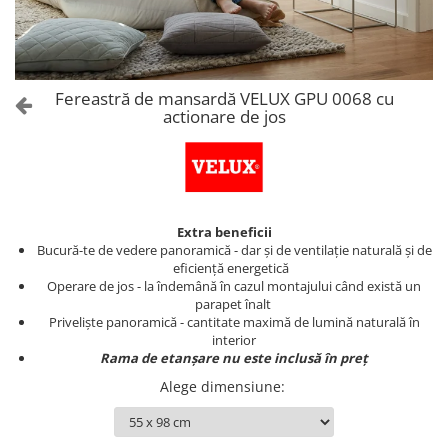
Fereastră de mansardă VELUX GPU 0068 cu
actionare de jos
Extra beneficii
Bucură-te de vedere panoramică - dar și de ventilație naturală și de
eficiență energetică
Operare de jos - la îndemână în cazul montajului când există un
parapet înalt
Priveliște panoramică - cantitate maximă de lumină naturală în
interior
Rama de etanșare nu este inclusă în preț
Alege dimensiune
: