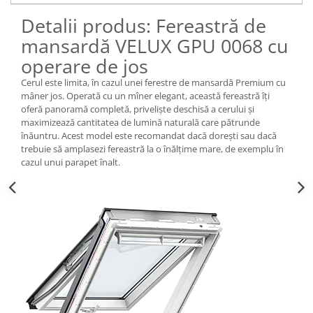
Detalii produs: Fereastră de
mansardă VELUX GPU 0068 cu
operare de jos
Cerul este limita, în cazul unei ferestre de mansardă Premium cu
mâner jos. Operată cu un mîner elegant, această fereastră îți
oferă panoramă completă, priveliște deschisă a cerului și
maximizează cantitatea de lumină naturală care pătrunde
înăuntru. Acest model este recomandat dacă dorești sau dacă
trebuie să amplasezi fereastră la o înălțime mare, de exemplu în
cazul unui parapet înalt.