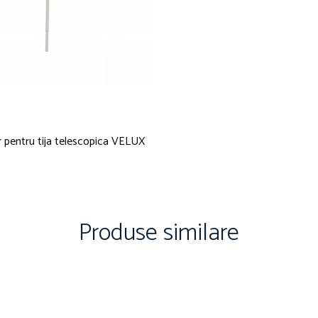
r pentru tija telescopica VELUX
Produse similare