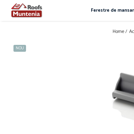
Ferestre de mansa
Home /
Ac
NOU