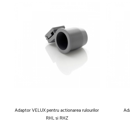
Adaptor VELUX pentru actionarea rulourilor
Ada
RHL si RHZ