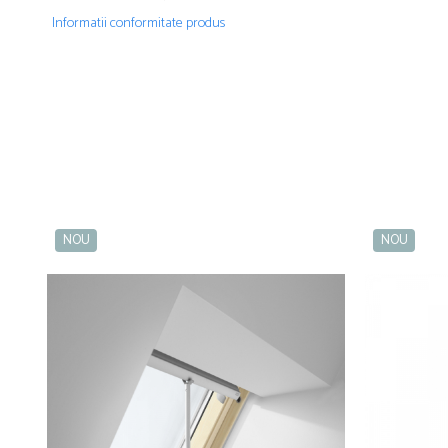
Informatii conformitate produs
NOU
NOU