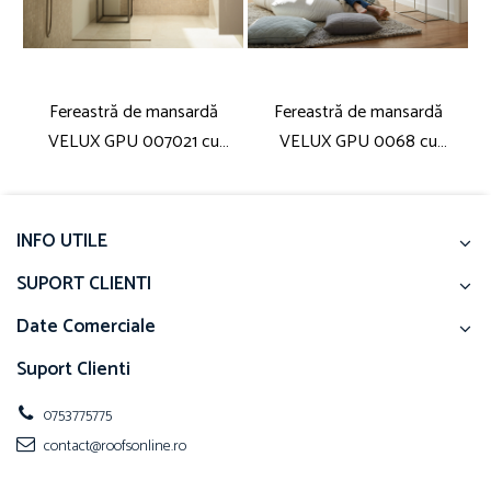
Fereastră de mansardă
Fereastră de mansardă
VELUX GPU 007021 cu
VELUX GPU 0068 cu
acționare electrică
actionare de jos
INFO UTILE
SUPORT CLIENTI
Date Comerciale
Suport Clienti
0753775775
contact@roofsonline.ro