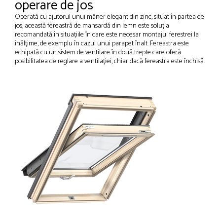
operare de jos
Operată cu ajutorul unui mâner elegant din zinc, situat în partea de
jos, această fereastră de mansardă din lemn este soluția
recomandată în situațiile în care este necesar montajul ferestrei la
înălțime, de exemplu în cazul unui parapet înalt. Fereastra este
echipată cu un sistem de ventilare în două trepte care oferă
posibilitatea de reglare a ventilației, chiar dacă fereastra este închisă.