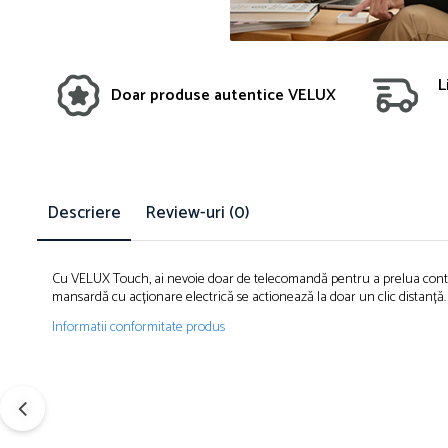
L
Doar produse autentice VELUX
Descriere
Review-uri
(0)
Cu VELUX Touch, ai nevoie doar de telecomandă pentru a prelua controlu
mansardă cu acționare electrică se actionează la doar un clic distanță.
Informatii conformitate produs