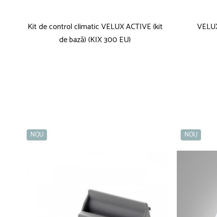
Kit de control climatic VELUX ACTIVE (kit
VELUX
de bază) (KIX 300 EU)
NOU
NOU