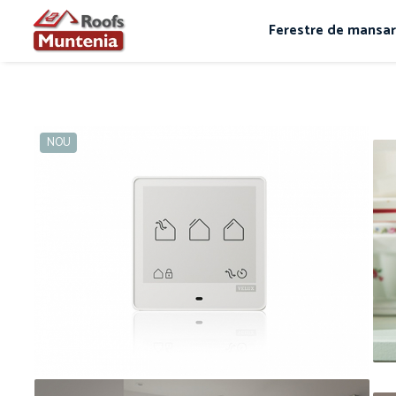
Ferestre de mansa
NOU