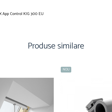
 App Control KIG 300 EU
Produse similare
NOU