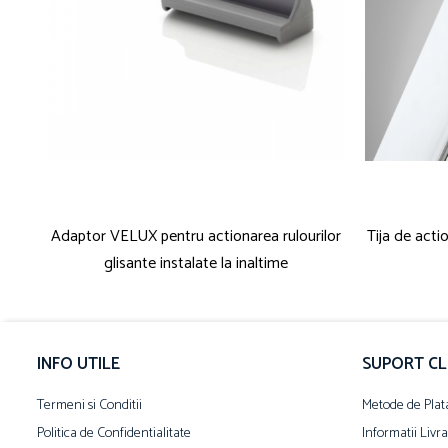
Adaptor VELUX pentru actionarea rulourilor
Tija de acti
glisante instalate la inaltime
INFO UTILE
SUPORT CL
Termeni si Conditii
Metode de Plat
Politica de Confidentialitate
Informatii Livr