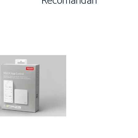
Recomandari